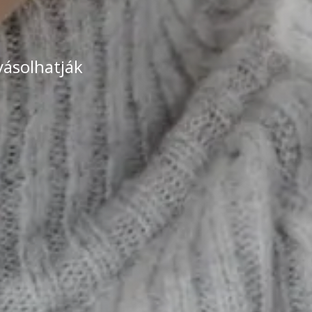
yásolhatják