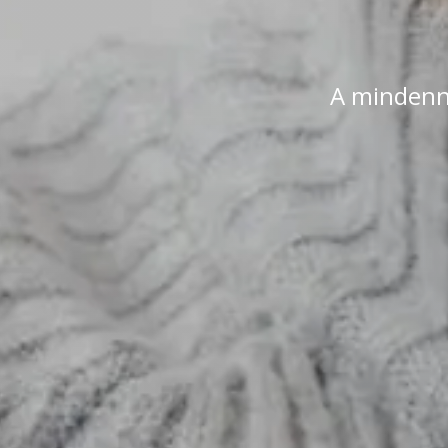
A mindenna