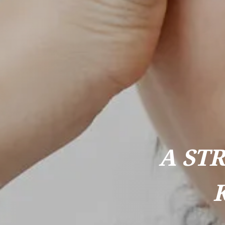
A STR